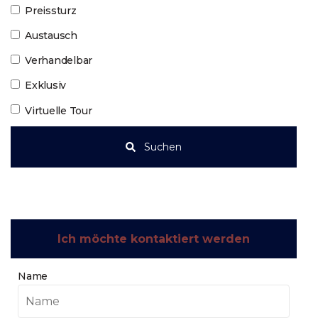
Preissturz
Austausch
Verhandelbar
Exklusiv
Virtuelle Tour
Suchen
Ich möchte kontaktiert werden
Name