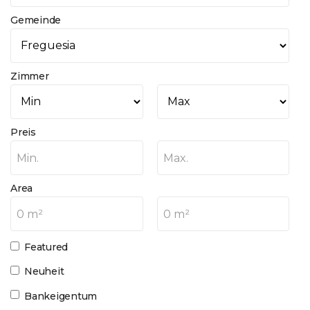
Gemeinde
Zimmer
Preis
Min.
Max.
Area
0 m²
0 m²
Featured
Neuheit
Bankeigentum