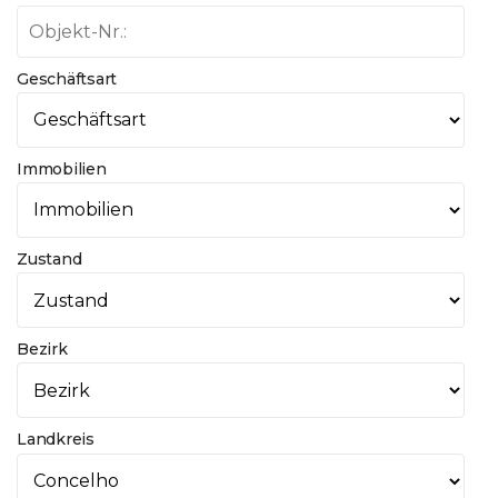
Geschäftsart
Immobilien
Zustand
Bezirk
Landkreis