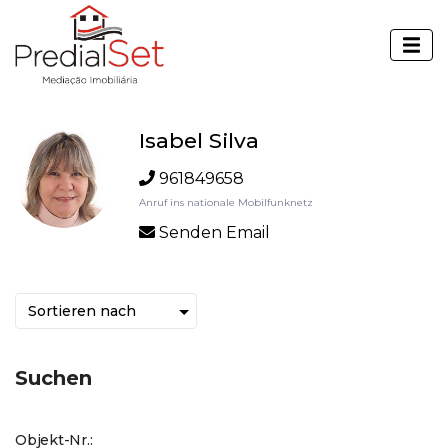
Isabel Silva
961849658
Anruf ins nationale Mobilfunknetz
Senden Email
Suchen
Objekt-Nr.: