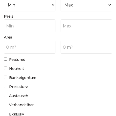
Preis
Min.
Max.
Area
0 m²
0 m²
Featured
Neuheit
Bankeigentum
Preissturz
Austausch
Verhandelbar
Exklusiv