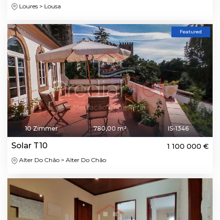
Loures > Lousa
Featured
10 Zimmer
780,00 m²
IS-1346
Solar T10
1 100 000 €
Alter Do Chão > Alter Do Chão