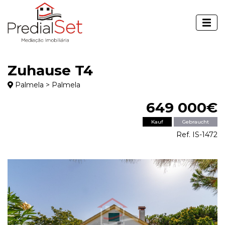
Zuhause T4
Palmela > Palmela
649 000€
Kauf
Gebraucht
Ref. IS-1472