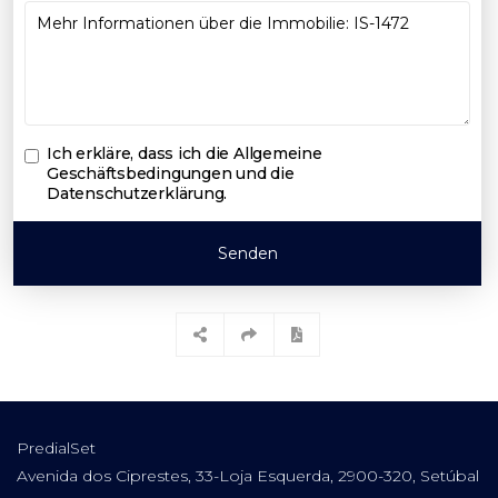
Ich erkläre, dass ich die
Allgemeine
Geschäftsbedingungen und die
Datenschutzerklärung
.
Senden
PredialSet
Avenida dos Ciprestes, 33-Loja Esquerda, 2900-320, Setúbal