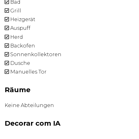
Bad
Grill
Heizgerät
Auspuff
Herd
Backofen
Sonnenkollektoren
Dusche
Manuelles Tor
Räume
Keine Abteilungen
Decorar com IA