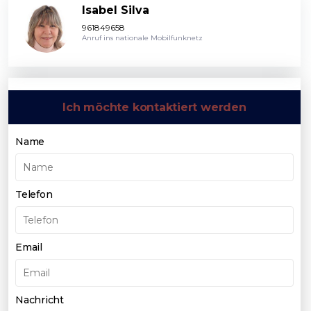
Isabel Silva
961849658
Anruf ins nationale Mobilfunknetz
Ich möchte kontaktiert werden
Name
Telefon
Email
Nachricht