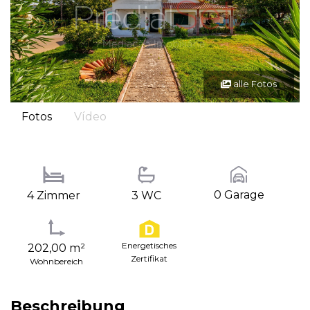
alle Fotos
Fotos
Vídeo
0 Garage
4 Zimmer
3 WC
Energetisches
202,00 m²
Zertifikat
Wohnbereich
Beschreibung