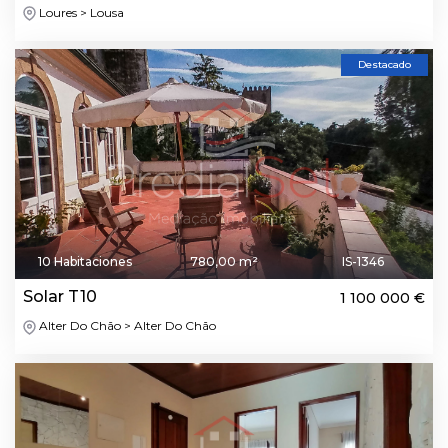
Loures > Lousa
Destacado
10 Habitaciones
780,00 m²
IS-1346
Solar T10
1 100 000 €
Alter Do Chão > Alter Do Chão