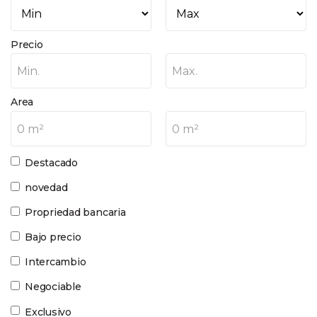
Precio
Min.
Max.
Area
0 m²
0 m²
Destacado
novedad
Propriedad bancaria
Bajo precio
Intercambio
Negociable
Exclusivo